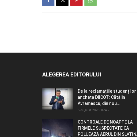
ALEGEREA EDITORULUI
De la reclamațiile studenților 
ancheta DIICOT: Cătălin
Avramescu, din nou...
6 august 2026 16:45
CONTROALE DE NOAPTE LA
FIRMELE SUSPECTATE CĂ
POLUEAZĂ AERUL DIN SLATIN