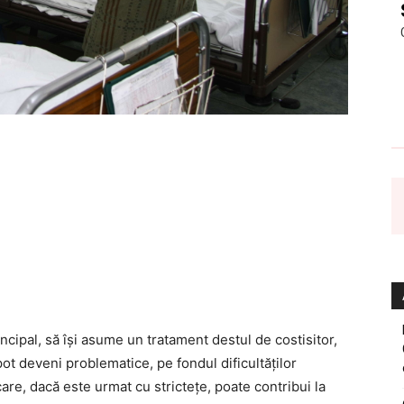
ncipal, să îşi asume un tratament destul de costisitor,
ot deveni problematice, pe fondul dificultăţilor
are, dacă este urmat cu stricteţe, poate contribui la