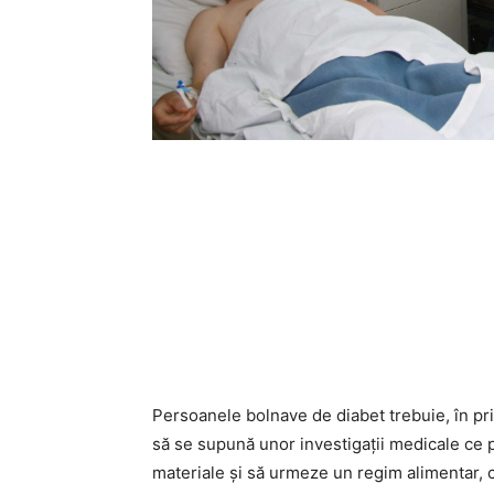
Persoanele bolnave de diabet trebuie, în pri
să se supună unor investigaţii medicale ce p
materiale şi să urmeze un regim alimentar, c