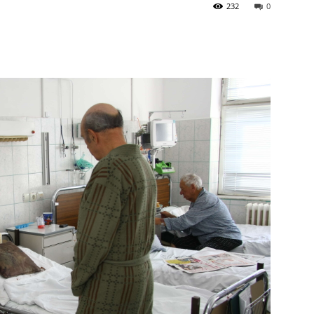
232
0