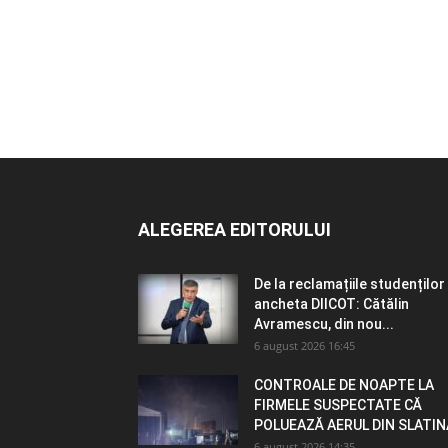
ALEGEREA EDITORULUI
De la reclamațiile studenților 
ancheta DIICOT: Cătălin
Avramescu, din nou...
6 august 2026 16:45
CONTROALE DE NOAPTE LA
FIRMELE SUSPECTATE CĂ
POLUEAZĂ AERUL DIN SLATIN
6 august 2026 14:35