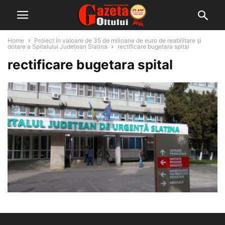
Home
Proiect în valoare de 35 de milioane de euro de reabilitare şi
dotare a Spitalului Judeţean Slatina
rectificare bugetara spital
rectificare bugetara spital