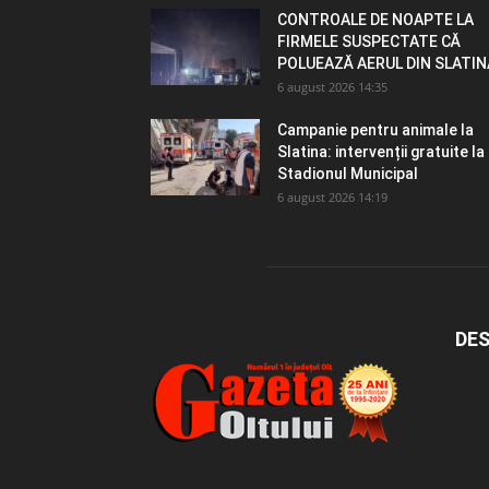
CONTROALE DE NOAPTE LA
FIRMELE SUSPECTATE CĂ
POLUEAZĂ AERUL DIN SLATIN
6 august 2026 14:35
Campanie pentru animale la
Slatina: intervenții gratuite la
Stadionul Municipal
6 august 2026 14:19
DES