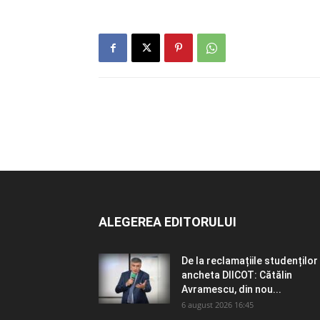
ALEGEREA EDITORULUI
De la reclamațiile studenților 
ancheta DIICOT: Cătălin
Avramescu, din nou...
6 august 2026 16:45