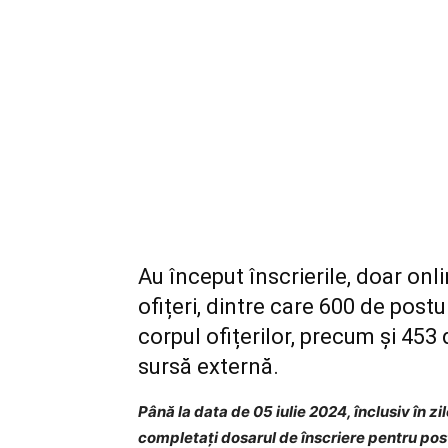
Au început înscrierile, doar onl
ofițeri, dintre care 600 de postu
corpul ofițerilor, precum și 453 
sursă externă.
Până la data de 05 iulie 2024, înclusiv în zi
completați dosarul de înscriere pentru postu