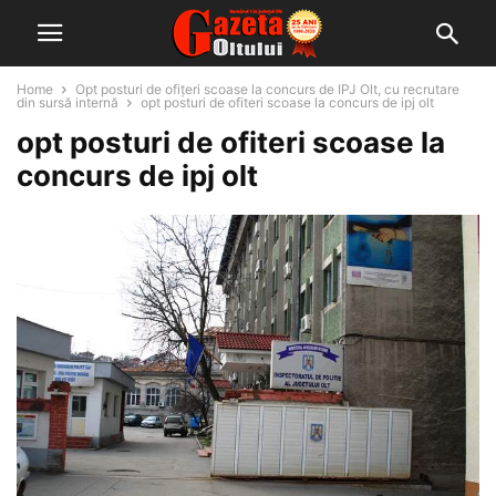
Home
Opt posturi de ofiţeri scoase la concurs de IPJ Olt, cu recrutare
din sursă internă
opt posturi de ofiteri scoase la concurs de ipj olt
opt posturi de ofiteri scoase la
concurs de ipj olt