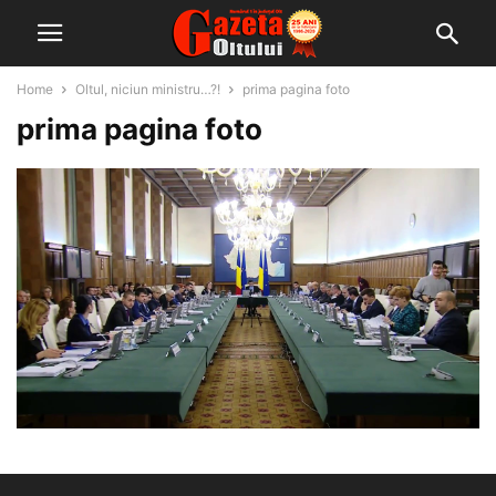
Home
Oltul, niciun ministru…?!
prima pagina foto
prima pagina foto