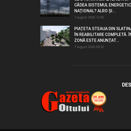
CĂDEA SISTEMUL ENERGETIC
NAȚIONAL? ALRO ȘI...
7 august 2026 12:40
PIAȚETA STEAUA DIN SLATIN
ÎN REABILITARE COMPLETĂ. Î
ZONĂ ESTE ANUNȚAT...
7 august 2026 09:32
DES