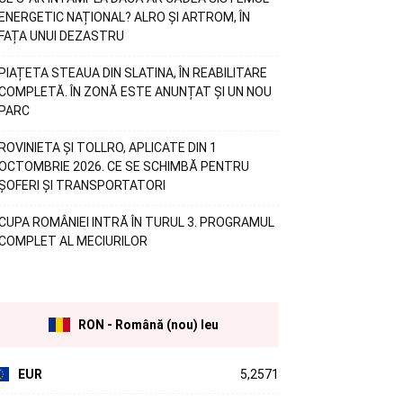
ENERGETIC NAȚIONAL? ALRO ȘI ARTROM, ÎN
FAȚA UNUI DEZASTRU
PIAȚETA STEAUA DIN SLATINA, ÎN REABILITARE
COMPLETĂ. ÎN ZONĂ ESTE ANUNȚAT ȘI UN NOU
PARC
ROVINIETA ȘI TOLLRO, APLICATE DIN 1
OCTOMBRIE 2026. CE SE SCHIMBĂ PENTRU
ȘOFERI ȘI TRANSPORTATORI
CUPA ROMÂNIEI INTRĂ ÎN TURUL 3. PROGRAMUL
COMPLET AL MECIURILOR
RON - Română (nou) leu
EUR
5,2571