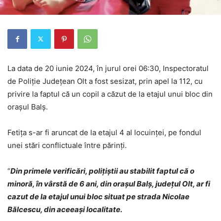
La data de 20 iunie 2024, în jurul orei 06:30, Inspectoratul
de Poliție Județean Olt a fost sesizat, prin apel la 112, cu
privire la faptul că un copil a căzut de la etajul unui bloc din
orașul Balș.
Fetița s-ar fi aruncat de la etajul 4 al locuinței, pe fondul
unei stări conflictuale între părinți.
“
Din primele verificări, polițiștii au stabilit faptul că o
minoră, în vârstă de 6 ani, din orașul Balș, județul Olt, ar fi
cazut de la etajul unui bloc situat pe strada Nicolae
Bălcescu, din aceeași localitate.