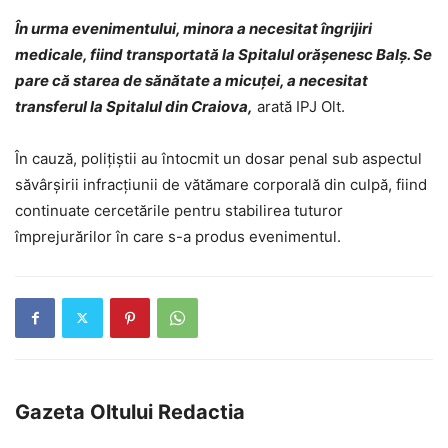
În urma evenimentului, minora a necesitat îngrijiri
medicale, fiind transportată la Spitalul orășenesc Balș. Se
pare că starea de sănătate a micuței, a necesitat
transferul la Spitalul din Craiova,
arată IPJ Olt.
În cauză, polițiștii au întocmit un dosar penal sub aspectul
săvârșirii infracțiunii de vătămare corporală din culpă, fiind
continuate cercetările pentru stabilirea tuturor
împrejurărilor în care s-a produs evenimentul.
Gazeta Oltului Redactia