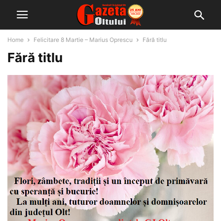
Home
Felicitare 8 Martie – Marius Oprescu
Fără titlu
Fără titlu