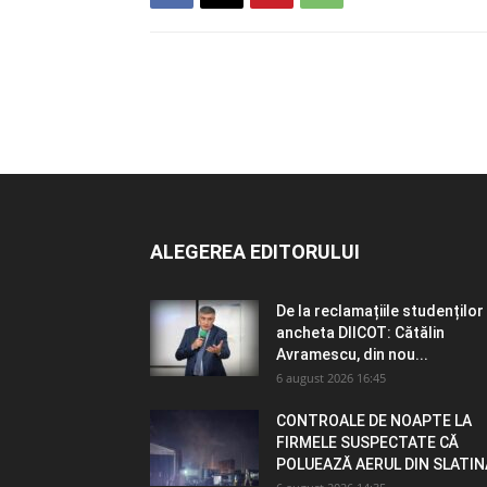
ALEGEREA EDITORULUI
De la reclamațiile studenților 
ancheta DIICOT: Cătălin
Avramescu, din nou...
6 august 2026 16:45
CONTROALE DE NOAPTE LA
FIRMELE SUSPECTATE CĂ
POLUEAZĂ AERUL DIN SLATIN