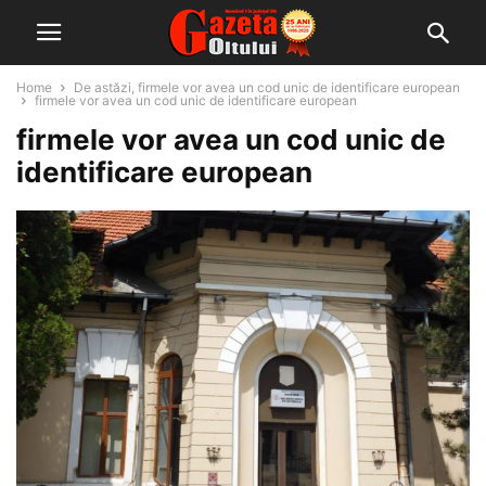
Home
De astăzi, firmele vor avea un cod unic de identificare european
firmele vor avea un cod unic de identificare european
firmele vor avea un cod unic de
identificare european