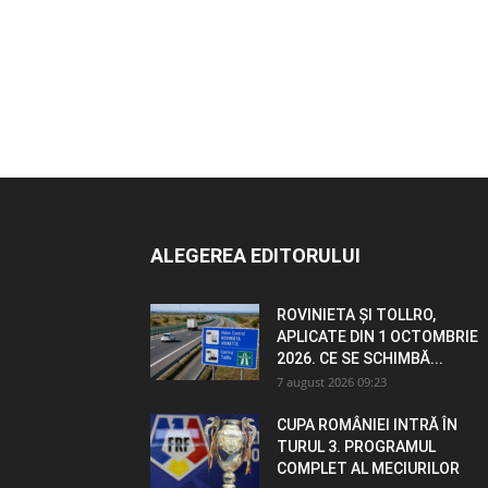
ALEGEREA EDITORULUI
ROVINIETA ȘI TOLLRO,
APLICATE DIN 1 OCTOMBRIE
2026. CE SE SCHIMBĂ...
7 august 2026 09:23
CUPA ROMÂNIEI INTRĂ ÎN
TURUL 3. PROGRAMUL
COMPLET AL MECIURILOR