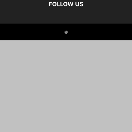
FOLLOW US
©