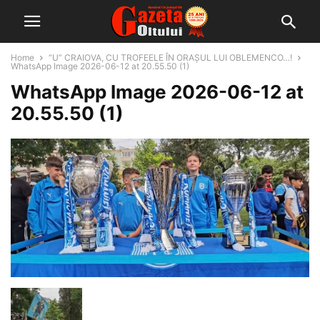
Home
“U” CRAIOVA, CU TROFEELE ÎN ORAȘUL LUI OBLEMENCO…!
WhatsApp Image 2026-06-12 at 20.55.50 (1)
WhatsApp Image 2026-06-12 at
20.55.50 (1)