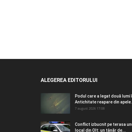
ALEGEREA EDITORULUI
Podul care a legat două lumi 
Antichitate reapare din apele.
7 august 2026 17:08
Conflict izbucnit pe terasa un
local din Olt: un tânăr de...