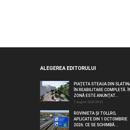
ALEGEREA EDITORULUI
PIAȚETA STEAUA DIN SLATIN
ÎN REABILITARE COMPLETĂ. Î
ZONĂ ESTE ANUNȚAT...
7 august 2026 09:32
ROVINIETA ȘI TOLLRO,
APLICATE DIN 1 OCTOMBRIE
2026. CE SE SCHIMBĂ...