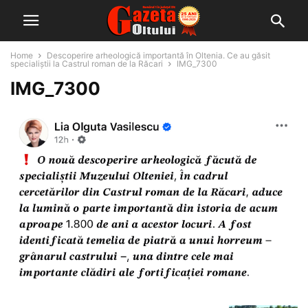
Home
Descoperire arheologică importantă în Oltenia. Ce au găsit
specialiștii la Castrul roman de la Răcari
IMG_7300
IMG_7300