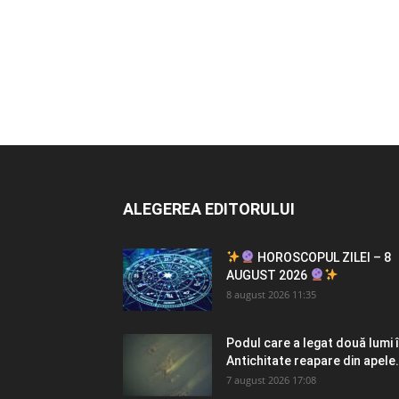
ALEGEREA EDITORULUI
HOROSCOPUL ZILEI – 8
AUGUST 2026
8 august 2026 11:35
Podul care a legat două lumi 
Antichitate reapare din apele.
7 august 2026 17:08