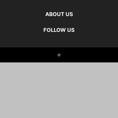
ABOUT US
FOLLOW US
©