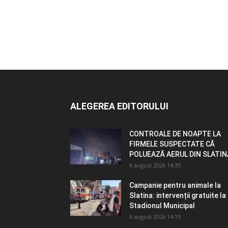
ALEGEREA EDITORULUI
CONTROALE DE NOAPTE LA
FIRMELE SUSPECTATE CĂ
POLUEAZĂ AERUL DIN SLATIN
6 august 2026 14:35
Campanie pentru animale la
Slatina: intervenții gratuite la
Stadionul Municipal
6 august 2026 14:19