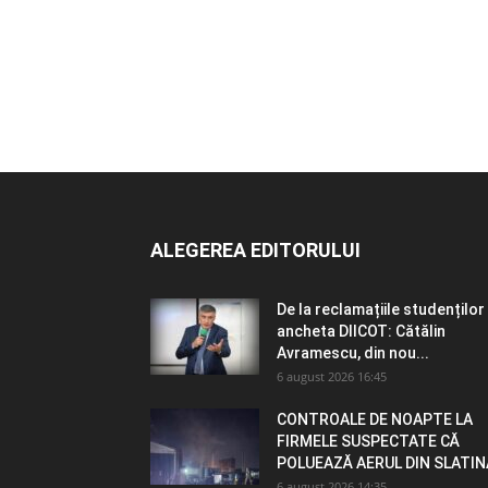
ALEGEREA EDITORULUI
De la reclamațiile studenților 
ancheta DIICOT: Cătălin
Avramescu, din nou...
6 august 2026 16:45
CONTROALE DE NOAPTE LA
FIRMELE SUSPECTATE CĂ
POLUEAZĂ AERUL DIN SLATIN
6 august 2026 14:35