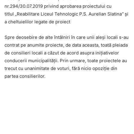
nr.294/30.07.2019 privind aprobarea proiectului cu
titlul „Reabilitare Liceul Tehnologic P.S. Aurelian Slatina
”
și
a cheltuielilor legate de proiect
Spre deosebire de alte întâlniri în care unii aleși locali s-au
contrat pe anumite proiecte, de data aceasta, toată pleiada
de consilieri locali a căzut de acord asupra inițiativelor
conducerii municipalității. Prin urmare, toate proiectele au
trecut cu unanimitate de voturi, fără nicio opoziţie din
partea consilierilor.