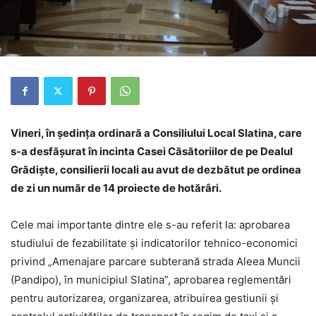
Vineri, în ședința ordinară a Consiliului Local Slatina, care
s-a desfășurat în incinta Casei Căsătoriilor de pe Dealul
Grădişte, consilierii locali au avut de dezbătut pe ordinea
de zi un număr de 14 proiecte de hotărâri.
Cele mai importante dintre ele s-au referit la: aprobarea
studiului de fezabilitate și indicatorilor tehnico-economici
privind „Amenajare parcare subterană strada Aleea Muncii
(Pandipo), în municipiul Slatina”, aprobarea reglementări
pentru autorizarea, organizarea, atribuirea gestiunii și