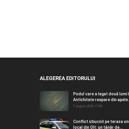
ALEGEREA EDITORULUI
Podul care a legat două lumi 
Antichitate reapare din apele.
7 august 2026 17:08
Conflict izbucnit pe terasa un
local din Olt: un tânăr de...