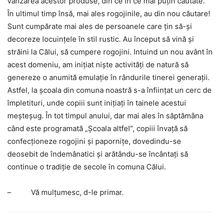
vânzarea acestor produse, din ce în ce mai puţin căutate.
În ultimul timp însă, mai ales rogojinile, au din nou căutare!
Sunt cumpărate mai ales de persoanele care ţin să-şi
decoreze locuinţele în stil rustic. Au început să vină şi
străini la Călui, să cumpere rogojini. Intuind un nou avânt în
acest domeniu, am iniţiat nişte activităţi de natură să
genereze o anumită emulaţie în rândurile tinerei generaţii.
Astfel, la şcoala din comuna noastră s-a înfiinţat un cerc de
împletituri, unde copiii sunt iniţiaţi în tainele acestui
meşteşug. În tot timpul anului, dar mai ales în săptămâna
când este programată „Şcoala altfel”, copiii învaţă să
confecţioneze rogojini şi paporniţe, dovedindu-se
deosebit de îndemânatici şi arătându-se încântaţi să
continue o tradiţie de secole în comuna Călui.
–
Vă mulţumesc, d-le primar.