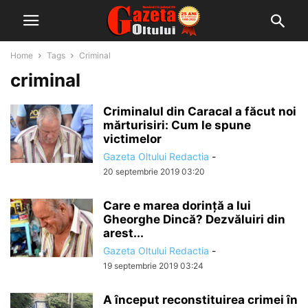
Home
Tags
Criminal
criminal
Criminalul din Caracal a făcut noi
mărturisiri: Cum le spune
victimelor
Gazeta Oltului Redactia
-
20 septembrie 2019 03:20
Care e marea dorință a lui
Gheorghe Dincă? Dezvăluiri din
arest...
Gazeta Oltului Redactia
-
19 septembrie 2019 03:24
A început reconstituirea crimei în