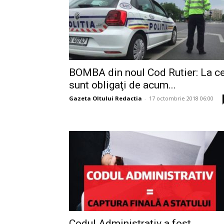
BOMBA din noul Cod Rutier: La c
sunt obligaţi de acum...
Gazeta Oltului Redactia
-
17 octombrie 2018 06:00
Codul Administrativ a fost