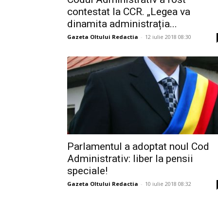
contestat la CCR. „Legea va
dinamita administrația...
Gazeta Oltului Redactia
-
12 iulie 2018 08:30
Parlamentul a adoptat noul Cod
Administrativ: liber la pensii
speciale!
Gazeta Oltului Redactia
-
10 iulie 2018 08:32