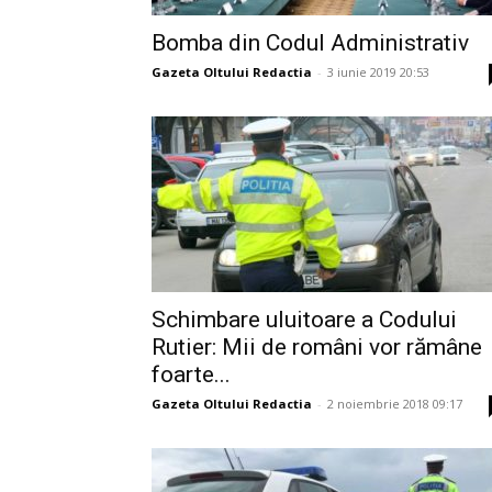
Bomba din Codul Administrativ
Gazeta Oltului Redactia
-
3 iunie 2019 20:53
Schimbare uluitoare a Codului
Rutier: Mii de români vor rămâne
foarte...
Gazeta Oltului Redactia
-
2 noiembrie 2018 09:17