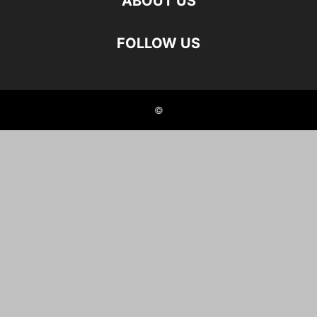
ABOUT US
FOLLOW US
©