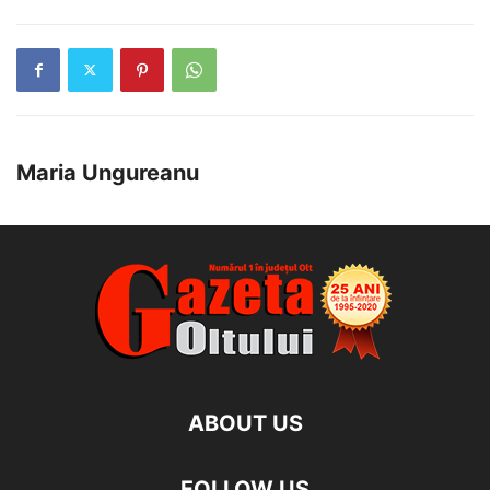
Maria Ungureanu
ABOUT US
FOLLOW US