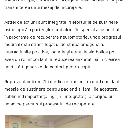
transmiterea unui mesaj de încurajare.
Astfel de acțiuni sunt integrate în eforturile de susținere
psihologică a pacienților pediatrici, în special a celor aflați
în programe de recuperare neuromotorie, unde progresul
medical este strâns legat și de starea emoțională.
Interacțiunile pozitive, jocurile și atențiile simbolice pot
avea un rol important în reducerea anxietății și în crearea
unei stări generale de confort pentru copii.
Reprezentanții unității medicale transmit în mod constant
mesaje de susținere pentru pacienți și familiile acestora,
subliniind importanța îngrijirii integrate și a sprijinului
uman pe parcursul procesului de recuperare.