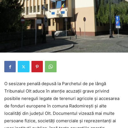
O sesizare penală depusă la Parchetul de pe lângă
Tribunalul Olt aduce în atenție acuzații grave privind
posibile nereguli legate de terenuri agricole și accesarea
de fonduri europene în comuna Radomirești și alte
localități din județul Olt. Documentul vizează mai multe
persoane fizice, societăți comerciale și reprezentanți ai