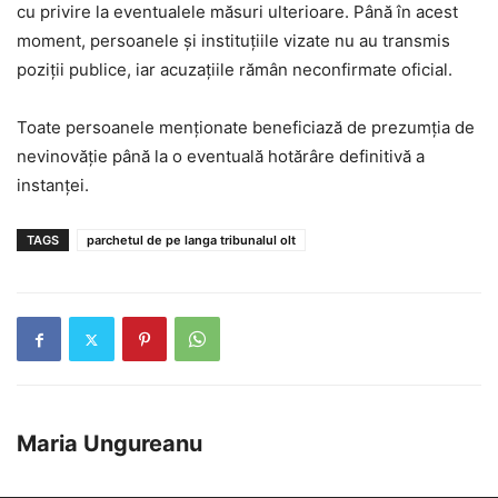
cu privire la eventualele măsuri ulterioare. Până în acest
moment, persoanele și instituțiile vizate nu au transmis
poziții publice, iar acuzațiile rămân neconfirmate oficial.
Toate persoanele menționate beneficiază de prezumția de
nevinovăție până la o eventuală hotărâre definitivă a
instanței.
TAGS
parchetul de pe langa tribunalul olt
Maria Ungureanu