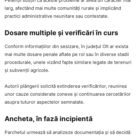
Petenții susțin că aceste probleme ar avea un caracter mai
larg, afectând mai multe comunități rurale și implicând
practici administrative neunitare sau contestate.
Dosare multiple și verificări în curs
Conform informațiilor din sesizare, în județul Olt ar exista
mai multe dosare penale aflate pe rol sau în diverse stadii
procedurale, unele vizând fapte similare legate de terenuri
și subvenții agricole.
Autorii plângerii solicită extinderea verificărilor, reunirea
unor cauze considerate conexe și continuarea cercetărilor
asupra tuturor aspectelor semnalate.
Ancheta, în fază incipientă
Parchetul urmează să analizeze documentația și să decidă