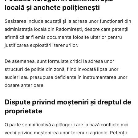
locală și anchete polițienești
Sesizarea include acuzații și la adresa unor funcționari din
administrația locală din Radomirești, despre care petenții
afirmă că ar fi emis documente folosite ulterior pentru
justificarea exploatării terenurilor.
De asemenea, sunt formulate critici la adresa unor
structuri de poliție din zonă, fiind invocată lipsa unor
audieri sau presupuse deficiențe în instrumentarea unor
dosare anterioare.
Dispute privind moșteniri și dreptul de
proprietate
O parte semnificativă a plângerii are la bază conflicte mai
vechi privind moștenirea unor terenuri agricole. Petenții