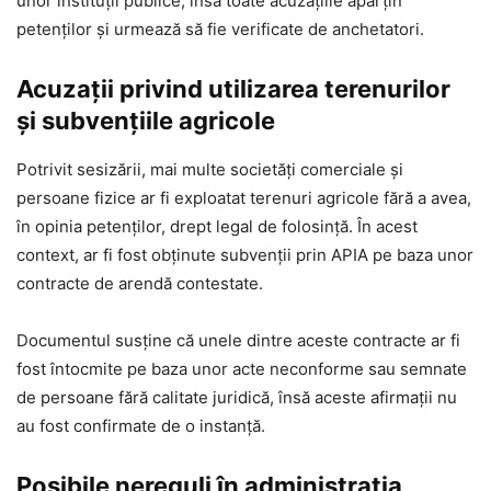
unor instituții publice, însă toate acuzațiile aparțin
petenților și urmează să fie verificate de anchetatori.
Acuzații privind utilizarea terenurilor
și subvențiile agricole
Potrivit sesizării, mai multe societăți comerciale și
persoane fizice ar fi exploatat terenuri agricole fără a avea,
în opinia petenților, drept legal de folosință. În acest
context, ar fi fost obținute subvenții prin APIA pe baza unor
contracte de arendă contestate.
Documentul susține că unele dintre aceste contracte ar fi
fost întocmite pe baza unor acte neconforme sau semnate
de persoane fără calitate juridică, însă aceste afirmații nu
au fost confirmate de o instanță.
Posibile nereguli în administrația