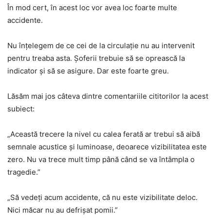
În mod cert, în acest loc vor avea loc foarte multe
accidente.
Nu înțelegem de ce cei de la circulație nu au intervenit
pentru treaba asta. Șoferii trebuie să se oprească la
indicator și să se asigure. Dar este foarte greu.
Lăsăm mai jos câteva dintre comentariile cititorilor la acest
subiect:
„Această trecere la nivel cu calea ferată ar trebui să aibă
semnale acustice și luminoase, deoarece vizibilitatea este
zero. Nu va trece mult timp până când se va întâmpla o
tragedie.”
„Să vedeți acum accidente, că nu este vizibilitate deloc.
Nici măcar nu au defrișat pomii.”