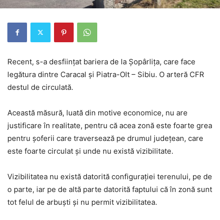
Recent, s-a desființat bariera de la Șopârlița, care face
legătura dintre Caracal și Piatra-Olt – Sibiu. O arteră CFR
destul de circulată.
Această măsură, luată din motive economice, nu are
justificare în realitate, pentru că acea zonă este foarte grea
pentru șoferii care traversează pe drumul județean, care
este foarte circulat și unde nu există vizibilitate.
Vizibilitatea nu există datorită configurației terenului, pe de
o parte, iar pe de altă parte datorită faptului că în zonă sunt
tot felul de arbuști și nu permit vizibilitatea.