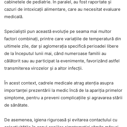
cabinetele de pediatrie. În paralel, au fost raportate și
cazuri de intoxicații alimentare, care au necesitat evaluare
medicală.
Specialiștii pun această evoluție pe seama mai multor
factori combinați, printre care variațiile de temperatură din
ultimele zile, dar și aglomerația specifică perioadei libere
de la începutul lunii mai, când numeroase familii au
călătorit sau au participat la evenimente, favorizând astfel
transmiterea virozelor și a altor infecții.
În acest context, cadrele medicale atrag atenția asupra
importanței prezentării la medic încă de la apariția primelor
simptome, pentru a preveni complicațiile și agravarea stării
de sănătate.
De asemenea, igiena riguroasă și evitarea contactului cu