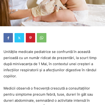
Unitățile medicale pediatrice se confruntă în această
perioadă cu un număr ridicat de prezentări, la scurt timp
după minivacanța de 1 Mai, în contextul unei creșteri a
infecțiilor respiratorii și a afecțiunilor digestive în rândul
copiilor.
Medicii observă o frecvență crescută a consultațiilor
pentru simptome precum febră, tuse, dureri în gât sau
dureri abdominale, semnalând o activitate intensă în