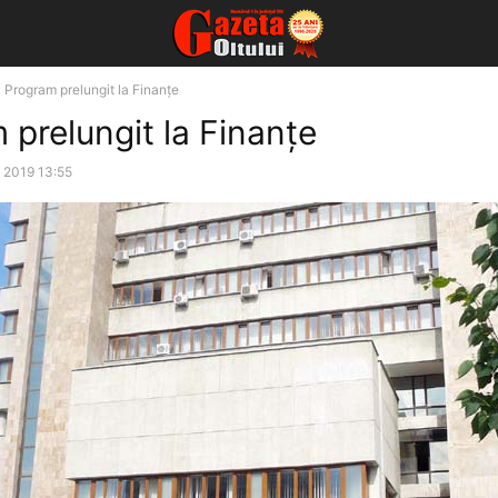
Program prelungit la Finanțe
 prelungit la Finanțe
 2019 13:55