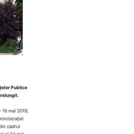
ţelor Publice
prelungit.
 – 16 mai 2019,
ministraţiei
din cadrul