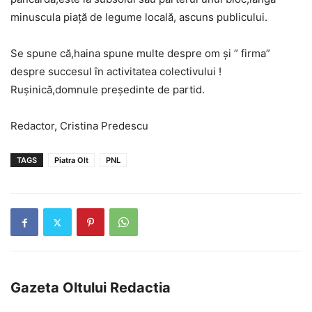
minuscula piață de legume locală, ascuns publicului.
Se spune că,haina spune multe despre om și ” firma”
despre succesul în activitatea colectivului !
Rușinică,domnule președinte de partid.
Redactor, Cristina Predescu
TAGS
Piatra Olt
PNL
Gazeta Oltului Redactia