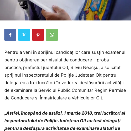
Pentru a veni în sprijinul candidaților care susțin examenul
pentru obținerea permisului de conducere – proba
practică, prefectul județului Olt, Silviu Neacșu, a solicitat
sprijinul Inspectoratului de Poliție Județean Olt pentru
delegarea a trei lucrători în vederea desfășurării activității
de examinare la Serviciul Public Comunitar Regim Permise
de Conducere și Înmatriculare a Vehiculelor Olt.
„
Astfel, începând de astăzi, 1 martie 2018, trei lucrători ai
Inspectoratului de Poliție Județean Olt au fost delegați
pentru a desfășura activitatea de examinare alături de