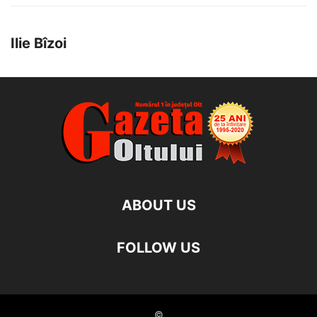
Ilie Bîzoi
ABOUT US
FOLLOW US
©