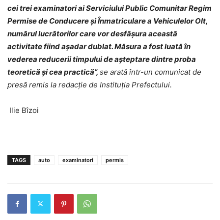
cei trei examinatori ai Serviciului Public Comunitar Regim
Permise de Conducere și Înmatriculare a Vehiculelor Olt,
numărul lucrătorilor care vor desfășura această
activitate fiind așadar dublat. Măsura a fost luată în
vederea reducerii timpului de așteptare dintre proba
teoretică și cea practică
”,
se arată într-un comunicat de
presă remis la redacție de Instituția Prefectului.
Ilie Bîzoi
TAGS
auto
examinatori
permis