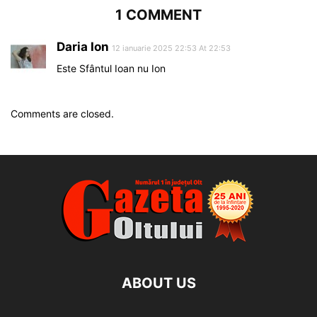
1 COMMENT
Daria Ion
12 ianuarie 2025 22:53 At 22:53
Este Sfântul Ioan nu Ion
Comments are closed.
ABOUT US