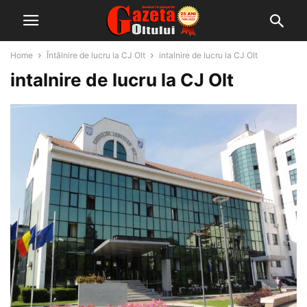
Home
Întâlnire de lucru la CJ Olt
intalnire de lucru la CJ Olt
intalnire de lucru la CJ Olt