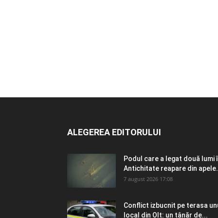
ALEGEREA EDITORULUI
Podul care a legat două lumi 
Antichitate reapare din apele.
7 august 2026 17:08
Conflict izbucnit pe terasa un
local din Olt: un tânăr de...