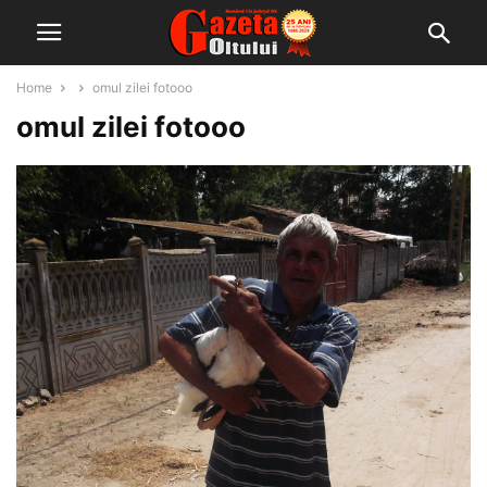
Home
omul zilei fotooo
omul zilei fotooo