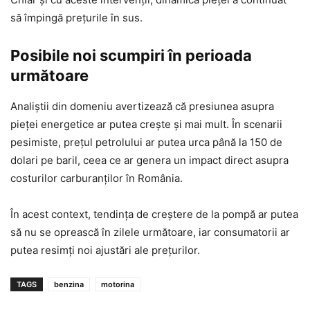
să împingă prețurile în sus.
Posibile noi scumpiri în perioada
următoare
Analiștii din domeniu avertizează că presiunea asupra
pieței energetice ar putea crește și mai mult. În scenarii
pesimiste, prețul petrolului ar putea urca până la 150 de
dolari pe baril, ceea ce ar genera un impact direct asupra
costurilor carburanților în România.
În acest context, tendința de creștere de la pompă ar putea
să nu se oprească în zilele următoare, iar consumatorii ar
putea resimți noi ajustări ale prețurilor.
TAGS
benzina
motorina