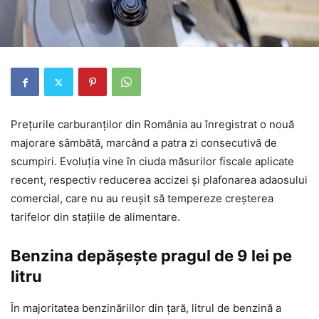
Prețurile carburanților din România au înregistrat o nouă
majorare sâmbătă, marcând a patra zi consecutivă de
scumpiri. Evoluția vine în ciuda măsurilor fiscale aplicate
recent, respectiv reducerea accizei și plafonarea adaosului
comercial, care nu au reușit să tempereze creșterea
tarifelor din stațiile de alimentare.
Benzina depășește pragul de 9 lei pe
litru
În majoritatea benzinăriilor din țară, litrul de benzină a