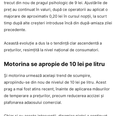
trecut din nou de pragul psihologic de 9 lei. Ajustările de
preț au continuat în valuri, după ce operatorii au aplicat o
majorare de aproximativ 0,20 lei în cursul nopții, la scurt
timp după alte creșteri introduse încă din după-amiaza zilei
precedente.
Această evoluție a dus la o tendință clar ascendentă a
prețurilor, resimțită la nivel național de consumatori.
Motorina se apropie de 10 lei pe litru
Și motorina urmează același trend de scumpire,
apropiindu-se din nou de nivelul de 10 lei pe litru. Acest
prag a mai fost atins recent, înainte de aplicarea măsurilor
de temperare a prețurilor, precum reducerea accizei și
plafonarea adaosului comercial.
Chiar și cu aceste intervenții, dinamica pieței a continuat