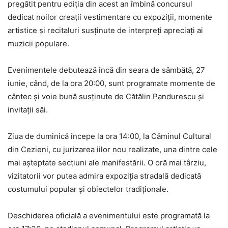
pregătit pentru ediția din acest an îmbină concursul
dedicat noilor creații vestimentare cu expoziții, momente
artistice și recitaluri susținute de interpreți apreciați ai
muzicii populare.
Evenimentele debutează încă din seara de sâmbătă, 27
iunie, când, de la ora 20:00, sunt programate momente de
cântec și voie bună susținute de Cătălin Pandurescu și
invitații săi.
Ziua de duminică începe la ora 14:00, la Căminul Cultural
din Cezieni, cu jurizarea iilor nou realizate, una dintre cele
mai așteptate secțiuni ale manifestării. O oră mai târziu,
vizitatorii vor putea admira expoziția stradală dedicată
costumului popular și obiectelor tradiționale.
Deschiderea oficială a evenimentului este programată la