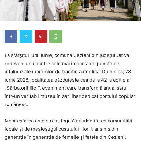
La sfârșitul lunii iunie, comuna Cezieni din județul Olt va
redeveni unul dintre cele mai importante puncte de
întâlnire ale iubitorilor de tradiție autentică. Duminică, 28
iunie 2026, localitatea găzduiește cea de-a 42-a ediție a
„Sărbătorii iilor”, eveniment care transformă anual satul
într-un veritabil muzeu în aer liber dedicat portului popular
românesc.
Manifestarea este strâns legată de identitatea comunității
locale și de meșteșugul cusutului iilor, transmis din
generație în generație de femeile și fetele din Cezieni.