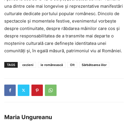
una dintre cele mai longevive și reprezentative manifestări
culturale dedicate portului popular românesc. Dincolo de
spectacole și momentele festive, evenimentul vorbește
despre continuitate, despre răbdarea mâinilor care cos și
despre responsabilitatea de a transmite mai departe o
moștenire culturală care definește identitatea unei
comunități și, în egală măsură, patrimoniul viu al României.
TAGS
cezieni
ie românească
Olt
Sărbătoarea iilor
Maria Ungureanu