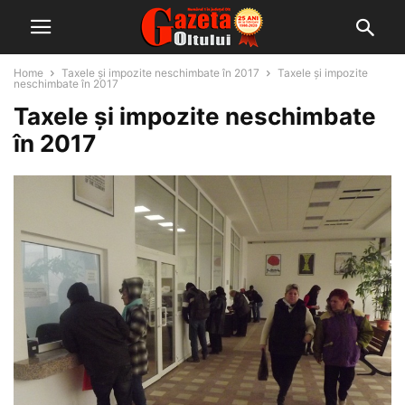
Home
Taxele și impozite neschimbate în 2017
Taxele și impozite
neschimbate în 2017
Taxele și impozite neschimbate
în 2017