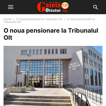
Home
O nouă pensionare la Tribunalul Olt
O noua pensionare la
Tribunalul Olt
O noua pensionare la Tribunalul
Olt