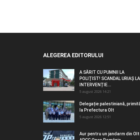
ALEGEREA EDITORULUI
A SĂRIT CU PUMNII LA
POLIȚIST! SCANDAL URIAȘ LA
INTERVENȚIE...
5 august 2026 14:21
Delegație palestiniană, primit
la Prefectura Olt
5 august 2026 12:51
Aur pentru un jandarm din Olt