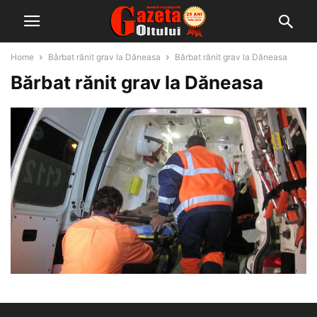
Home
Bărbat rănit grav la Dăneasa
Bărbat rănit grav la Dăneasa
Bărbat rănit grav la Dăneasa