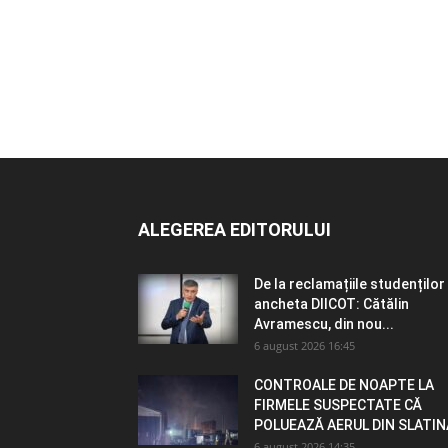
ALEGEREA EDITORULUI
De la reclamațiile studenților 
ancheta DIICOT: Cătălin
Avramescu, din nou...
6 august 2026 16:45
CONTROALE DE NOAPTE LA
FIRMELE SUSPECTATE CĂ
POLUEAZĂ AERUL DIN SLATIN
6 august 2026 14:35